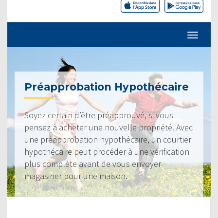
Préapprobation Hypothécaire
Soyez certain d’être préapprouvé, si vous
pensez à acheter une nouvelle propriété. Avec
une préapprobation hypothécaire, un courtier
hypothécaire peut procéder à une vérification
plus complète avant de vous envoyer
magasiner pour une maison.