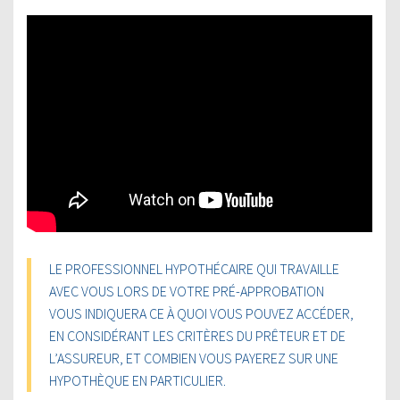
LE PROFESSIONNEL HYPOTHÉCAIRE QUI TRAVAILLE
AVEC VOUS LORS DE VOTRE PRÉ-APPROBATION
VOUS INDIQUERA CE À QUOI VOUS POUVEZ ACCÉDER,
EN CONSIDÉRANT LES CRITÈRES DU PRÊTEUR ET DE
L’ASSUREUR, ET COMBIEN VOUS PAYEREZ SUR UNE
HYPOTHÈQUE EN PARTICULIER.