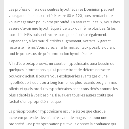
Les professionnels des centres hypothécaires Dominion peuvent
vous garantir un taux d’intérêt entre 60 et 120 jours pendant que
vous magasinez pour votre propriété. En assurant un taux, vous êtes
assuré d’avoir une hypothèque à ce taux ou même plus bas. Si les
taux d’intérêts baissent, votre taux garanti baisse également.
Cependant, si les taux d’intérêts augmentent, votre taux garanti
restera le même. Vous aurez ainsi le meilleur taux possible durant
tout le processus de préapprobation hypothécaire.
Afin d’être préapprouvé, un courtier hypothécaire aura besoin de
quelques informations qui lui permettront de déterminer votre
pouvoir d’achat. Il pourra vous expliquer les avantages d’une
hypothèque à court ou à long terme, les plus récents programmes
offerts et quels produits hypothécaires sont considérés comme les
plus adaptés à vos besoins. Il évaluera tous les autres coûts que
l’achat d’une propriété implique.
La préapprobation hypothécaire est une étape que chaque
acheteur potentiel devrait faire avant de magasiner pour une
propriété. Une préapprobation peut vous donner la confiance qui